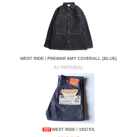
WEST RIDE / PREWAR AMY COVERALL (BLUE)
43,780円(税込)
WEST RIDE / 1937XX.