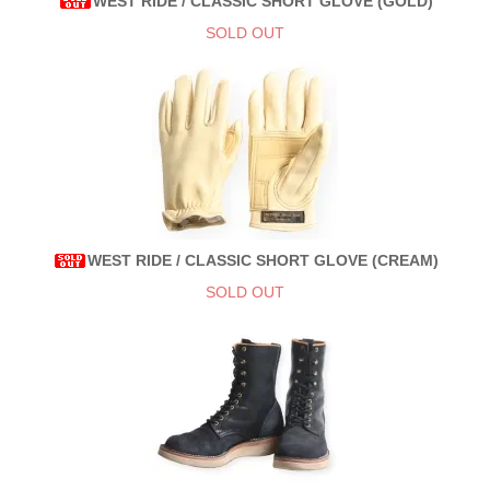
WEST RIDE / CLASSIC SHORT GLOVE (GOLD)
SOLD OUT
WEST RIDE / CLASSIC SHORT GLOVE (CREAM)
SOLD OUT