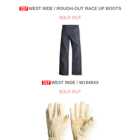
WEST RIDE / ROUGH-OUT RACE UP BOOTS
SOLD OUT
WEST RIDE / W1948XX
SOLD OUT