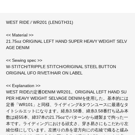
WEST RIDE / WR201 (LENGTH31)
<< Material >>
21.75oz ORIGINAL LEFT HAND SUPER HEAVY WEIGHT SELV
AGE DENIM
<< Sewing spec >>
W-STITCH/TRIPPLE STITCH/ORIGINAL STEEL BUTTON
ORIGINAL UFO RIVET/HAIR ON LABEL
<< Explanation >>
WEST RIDEの定番DENIM WR201。ORIGINAL LEFT HAND SU
PER HEAVY WEIGHT SELVAGE DENIMを使用した。基本的には
定番「WR101」と同様、ライディング&タウンユースに最適なタ
イトシルエットになります。経糸3.58番、緯糸3.58番打ち込み本
数は経55本、緯37本の21.75ozでパターンから縫製まで拘った一
本です。ライディングにおける頑丈さ、穿き易さにもこだわり左
綾仕様にしています。左撚りの糸を逆方向にの右綾で織ると緩み