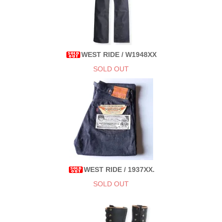
WEST RIDE / W1948XX
SOLD OUT
WEST RIDE / 1937XX.
SOLD OUT