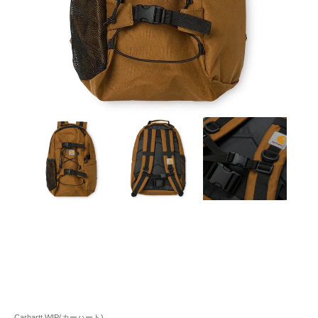
Carhartt WIP(カーハート)