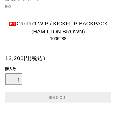
BAG
Carhartt WIP / KICKFLIP BACKPACK
(HAMILTON BROWN)
1006288
13,200円(税込)
購入数