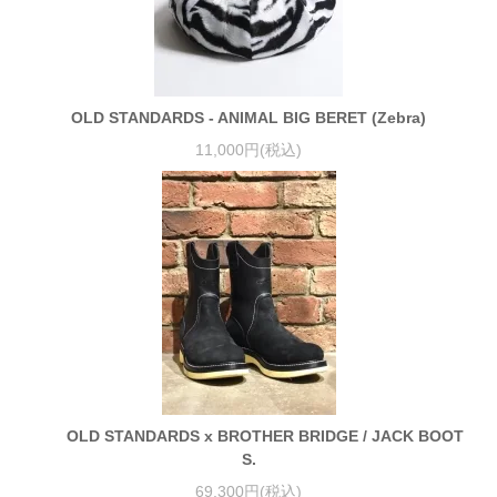
OLD STANDARDS - ANIMAL BIG BERET (Zebra)
11,000円(税込)
OLD STANDARDS x BROTHER BRIDGE / JACK BOOT
S.
69,300円(税込)