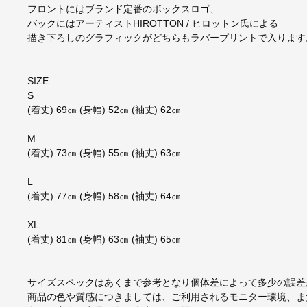
フロントにはブランド定番のボックスロゴ、
バックにはアーティストHIROTTON / ヒロットン氏による
描き下ろしのグラフィックがどちらもラバープリントで入ります
SIZE.
S
(着丈) 69㎝ (身幅) 52㎝ (袖丈) 62㎝
M
(着丈) 73㎝ (身幅) 55㎝ (袖丈) 63㎝
L
(着丈) 77㎝ (身幅) 58㎝ (袖丈) 64㎝
XL
(着丈) 81㎝ (身幅) 63㎝ (袖丈) 65㎝
サイズスペックはあくまで参考となり個体差によって多少の誤差
商品の色や質感につきましては、ご利用されるモニター環境、ま