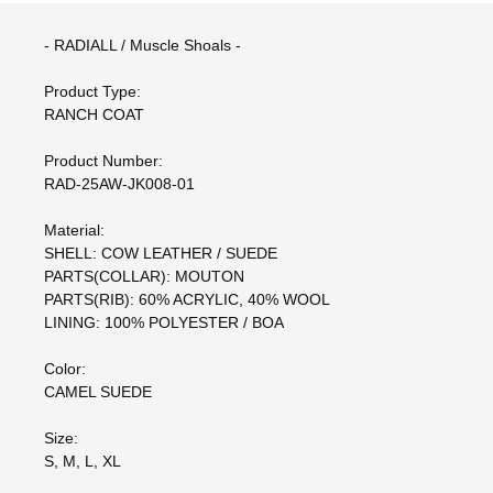
- RADIALL / Muscle Shoals -
Product Type:
RANCH COAT
Product Number:
RAD-25AW-JK008-01
Material:
SHELL: COW LEATHER / SUEDE
PARTS(COLLAR): MOUTON
PARTS(RIB): 60% ACRYLIC, 40% WOOL
LINING: 100% POLYESTER / BOA
Color:
CAMEL SUEDE
Size:
S, M, L, XL