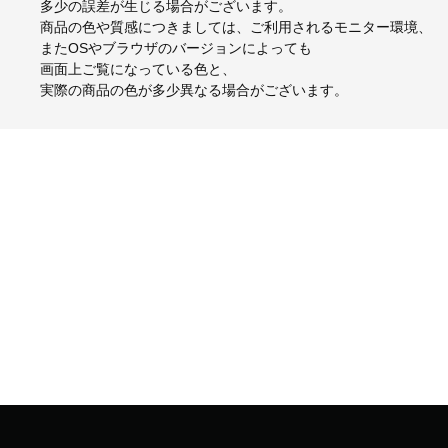
多少の誤差が生じる場合がございます。
商品の色や質感につきましては、ご利用されるモニター環境、
またOSやブラウザのバージョンによっても
画面上ご覧になっている色と、
実際の商品の色が多少異なる場合がございます。