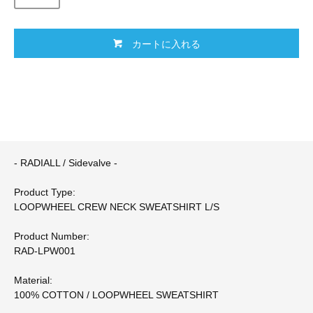
カートに入れる
- RADIALL / Sidevalve -
Product Type:
LOOPWHEEL CREW NECK SWEATSHIRT L/S
Product Number:
RAD-LPW001
Material:
100% COTTON / LOOPWHEEL SWEATSHIRT