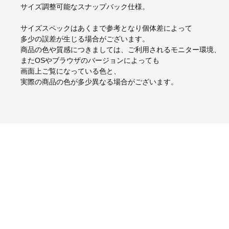
サイズ調整可能なスナップバック仕様。
サイズスペックはあくまで参考となり個体差によって
多少の誤差が生じる場合がございます。
商品の色や質感につきましては、ご利用されるモニター環境、
またOSやブラウザのバージョンによっても
画面上ご覧になっている色と、
実際の商品の色が多少異なる場合がございます。