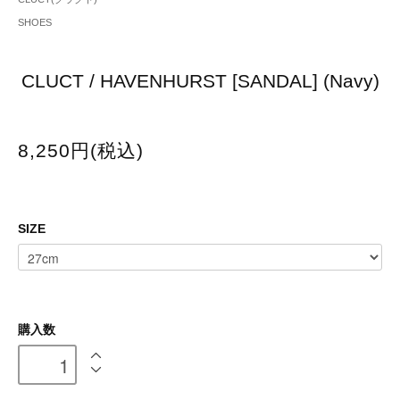
SHOES
CLUCT / HAVENHURST [SANDAL] (Navy)
8,250円(税込)
SIZE
購入数