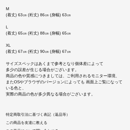
M
(着丈) 63㎝ (裄丈) 86㎝ (身幅) 63㎝
L
(着丈) 65㎝ (裄丈) 88㎝ (身幅) 65㎝
XL
(着丈) 67㎝ (裄丈) 90㎝ (身幅) 67㎝
サイズスペックはあくまで参考となり個体差によって
多少の誤差が生じる場合がございます。
商品の色や質感につきましては、ご利用されるモニター環境、
またOSやブラウザのバージョンによっても 画面上ご覧になって
いる色と、
実際の商品の色が多少異なる場合がございます。
特定商取引法に基づく表記（返品等）
この商品を友達に教える