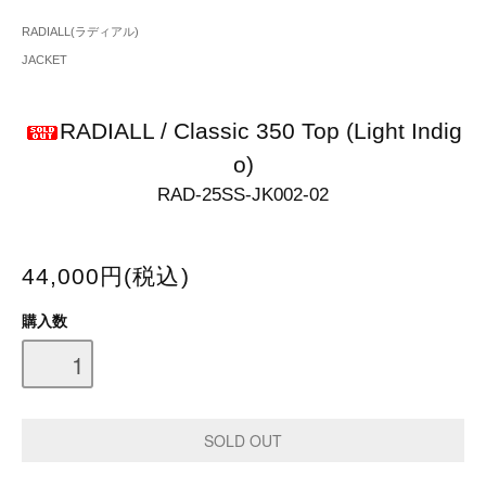
RADIALL(ラディアル)
JACKET
RADIALL / Classic 350 Top (Light Indig
o)
RAD-25SS-JK002-02
44,000円(税込)
購入数