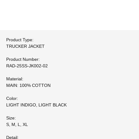
Product Type:
TRUCKER JACKET
Product Number:
RAD-25SS-JK002-02
Material:
MAIN: 100% COTTON
Color:
LIGHT INDIGO, LIGHT BLACK
Size:
S, M, L, XL
Detail: