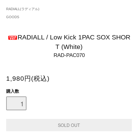
RADIALL(ラディアル)
GOODS
RADIALL / Low Kick 1PAC SOX SHOR
T (White)
RAD-PAC070
1,980円(税込)
購入数