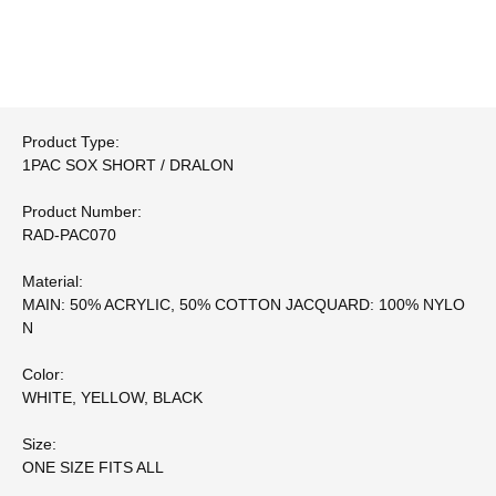
Product Type:
1PAC SOX SHORT / DRALON
Product Number:
RAD-PAC070
Material:
MAIN: 50% ACRYLIC, 50% COTTON JACQUARD: 100% NYLO
N
Color:
WHITE, YELLOW, BLACK
Size:
ONE SIZE FITS ALL