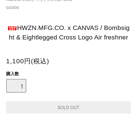
GOODS
HWZN.MFG.CO. x CANVAS / Bombsig
ht & Eightlegged Cross Logo Air freshner
1,100円(税込)
購入数