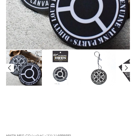
HWZN.MFG.CO.(ハウゼンブロス)APPAREL