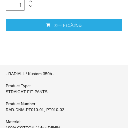
カートに入れる
- RADIALL / Kustom 350b -
Product Type:
STRAIGHT FIT PANTS
Product Number:
RAD-DNM-PT010-01, PT010-02
Material:
100% COTTON / 14oz DENIM