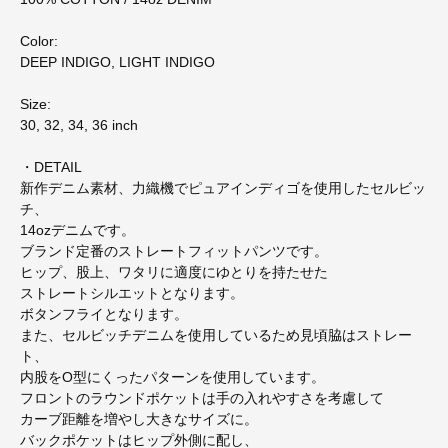
Color:
DEEP INDIGO, LIGHT INDIGO
Size:
30, 32, 34, 36 inch
・DETAIL
新作デニム素材、力織機でピュアインディゴを使用したセルビッ
チ、
14ozデニムです。
ブランド定番のストレートフィットパンツです。
ヒップ、股上、ワタリに適度にゆとりを持たせた
ストレートシルエットとなります。
ボタンフライとなります。
また、セルビッチデニムを使用しているため見頃脇はストレー
ト、
内股をO型にくったパターンを使用しています。
フロントのラウンドポケットは手の入れやすさを考慮して
カーブ距離を増やし大きなサイズに。
バックポケットはヒップ外側に配し、