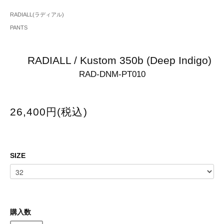
RADIALL(ラディアル)
PANTS
RADIALL / Kustom 350b (Deep Indigo)
RAD-DNM-PT010
26,400円(税込)
SIZE
購入数