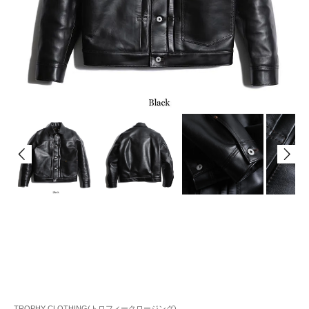
TROPHY CLOTHING(トロフィークロージング)