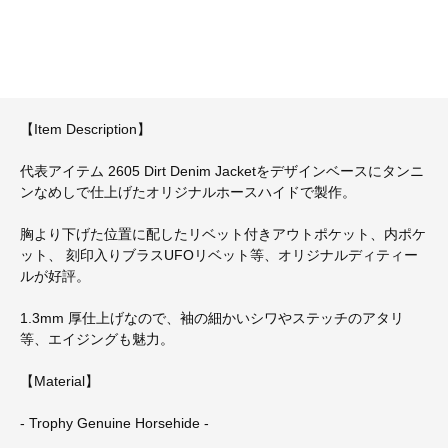
【Item Description】
代表アイテム 2605 Dirt Denim Jacketをデザインベースにタンニ
ンなめしで仕上げたオリジナルホースハイドで製作。
胸より下げた位置に配したリベット付きアウトポケット、内ポケ
ット、 刻印入りブラスUFOリベット等、オリジナルディティー
ルが好評。
1.3mm 厚仕上げなので、袖の細かいシワやステッチのアタリ
等、エイジングも魅力。
【Material】
- Trophy Genuine Horsehide -