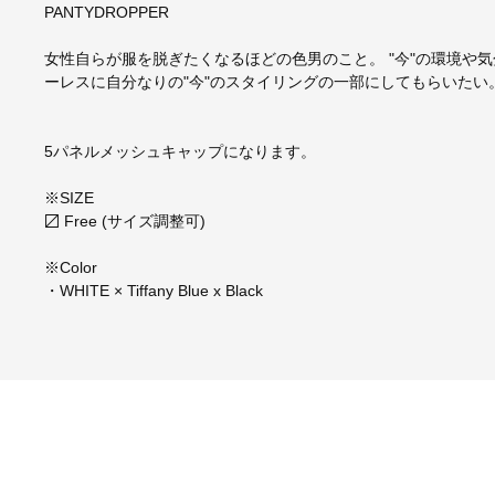
PANTYDROPPER
女性自らが服を脱ぎたくなるほどの色男のこと。 "今"の環境や気分
ーレスに自分なりの"今"のスタイリングの一部にしてもらいた
5パネルメッシュキャップになります。
※SIZE
〼 Free (サイズ調整可)
※Color
・WHITE × Tiffany Blue x Black