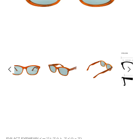
EVILACT EYEWEAR(イーブルアクト アイウェア)