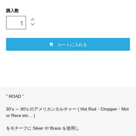
購入数
カートに入れる
" ROAD "
30’s ～ 60’s のアメリカンカルチャー ( Hot Rod・Chopper・Mot
or Race etc… )
をモチーフに Silver や Brass を使用し