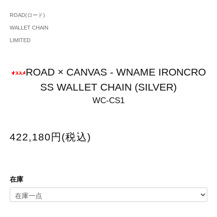
ROAD(ロード)
WALLET CHAIN
LIMITED
ROAD × CANVAS - WNAME IRONCRO
SS WALLET CHAIN (SILVER)
WC-CS1
422,180円(税込)
在庫