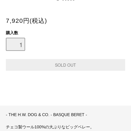
7,920円(税込)
購入数
- THE H.W. DOG & CO. - BASQUE BERET -
チェコ製ウール100%の大ぶりなビッグベレー。