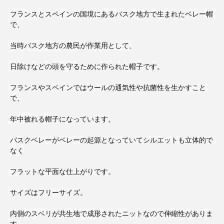
フランスとスペインの国境にあるバスク地方で生まれたベレー帽
で、
当時バスク地方の農民が作業用として、
日除けなどの頭を守るために作られた帽子です。
フランスやスペインではウールの通気性や抗菌性を生かすこと
で、
年中被れる帽子になっています。
バスクベレーがベレーの起源となっていてシルエットも立体的で
なく
フラットな平面な仕上がりです。
サイズはフリーサイズ。
内側のスベリが共生地で成形されたニットなので伸縮性がありま
す。