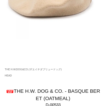
THE H.W.DOG&CO.(ザエイチダブリュードッグ)
HEAD
THE H.W. DOG & CO. - BASQUE BER
ET (OATMEAL)
D-00533